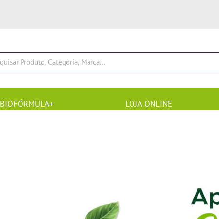
BIOFÓRMULA+
LOJA ONLINE