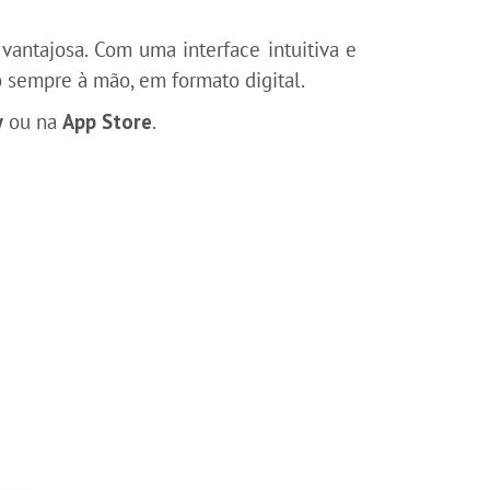
 vantajosa. Com uma interface intuitiva e
o sempre à mão, em formato digital.
y
ou na
App Store
.