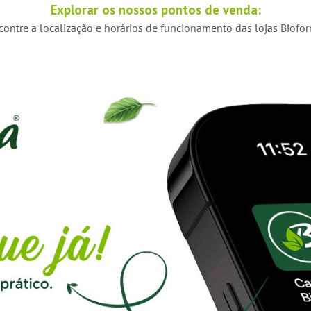
Explorar os nossos pontos de venda:
contre a localização e horários de funcionamento das lojas Biofor