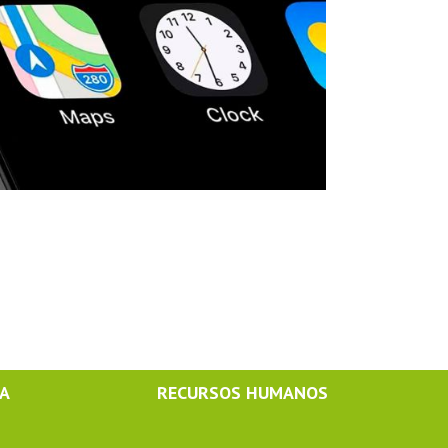
MA
RECURSOS HUMANOS