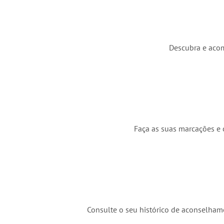
Descubra e acom
Faça as suas marcações e c
Consulte o seu histórico de aconselhame