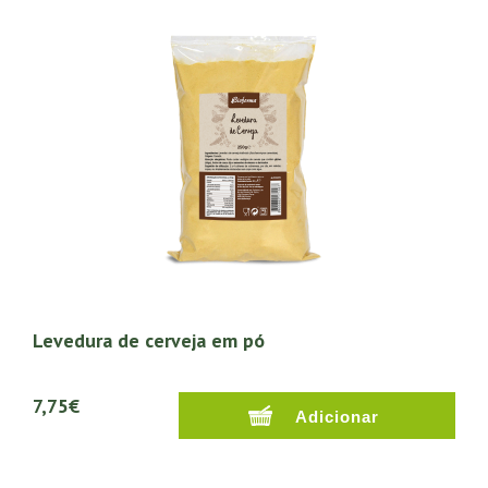
Levedura de cerveja em pó
7,75€