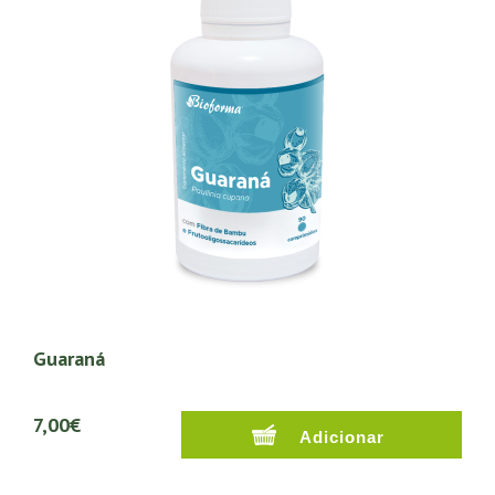
Guaraná
7,00€