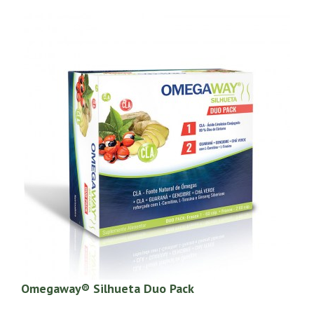
Omegaway® Silhueta Duo Pack