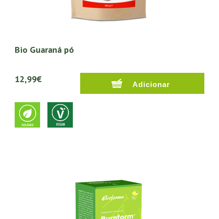
Bio Guaraná pó
12,99€