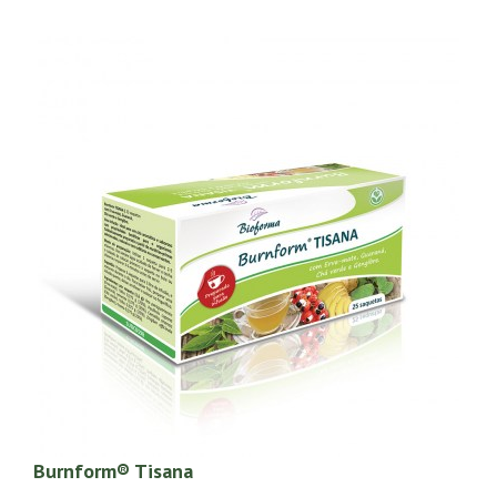
Burnform® Tisana