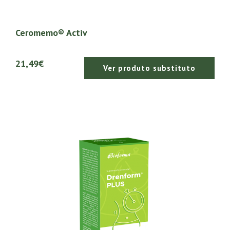
Ceromemo® Activ
21,49€
Ver produto substituto