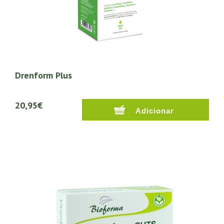
Drenform Plus
20,95€