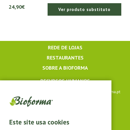
24,90€
Ver produto substituto
REDE DE LOJAS
RESTAURANTES
SOBRE A BIOFORMA
RECURSOS HUMANOS
Apoio ao cliente: +351 291 640 504 |
lojaonline@bioforma.pt
(dias úteis das 8h30 às 13h e das 14h às 17h30)
Siga-nos em
Este site usa cookies