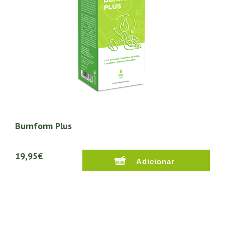
Burnform Plus
19,95€