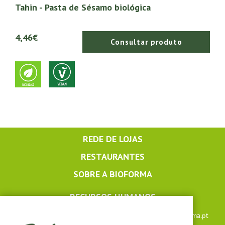
Tahin - Pasta de Sésamo biológica
4,46€
Consultar produto
REDE DE LOJAS
RESTAURANTES
SOBRE A BIOFORMA
RECURSOS HUMANOS
Apoio ao cliente: +351 291 640 504 |
lojaonline@bioforma.pt