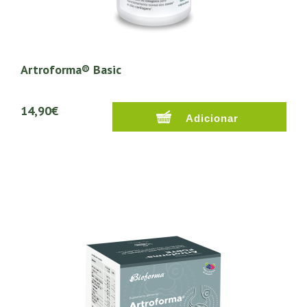
Artroforma® Basic
14,90€