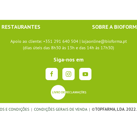
RESTAURANTES
SOBRE A BIOFOR
Apoio ao cliente: +351 291 640 504 |
lojaonline@bioforma.pt
(dias úteis das 8h30 às 13h e das 14h às 17h30)
Siga-nos em
OS E CONDIÇÕES
|
CONDIÇÕES GERAIS DE VENDA
| ©
TOPFARMA, LDA. 2022.