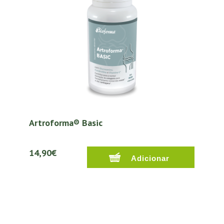
Artroforma® Basic
14,90€