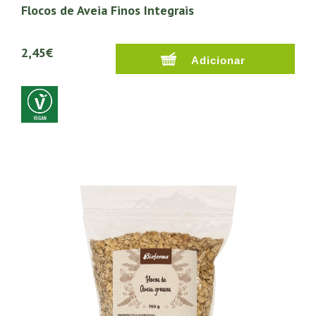
Flocos de Aveia Finos Integrais
2,45€