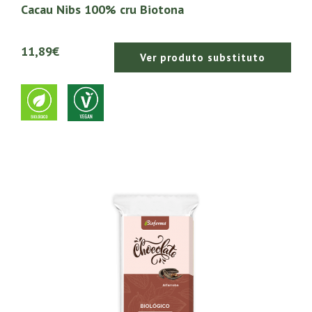
Cacau Nibs 100% cru Biotona
11,89€
Ver produto substituto