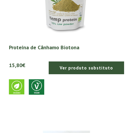
Proteína de Cânhamo Biotona
15,80€
Ver produto substituto