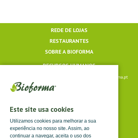
REDE DE LOJAS
RESTAURANTES
SOBRE A BIOFORMA
RECURSOS HUMANOS
Apoio ao cliente: +351 291 640 504 |
lojaonline@bioforma.pt
(dias úteis das 8h30 às 13h e das 14h às 17h30)
Siga-nos em
Este site usa cookies
Utilizamos cookies para melhorar a sua
experiência no nosso site. Assim, ao
continuar a navegar, aceita o uso dos