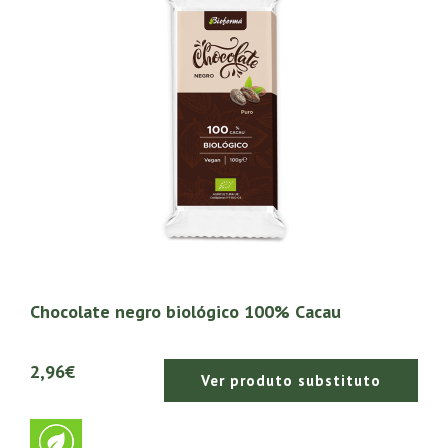
Chocolate negro biológico 100% Cacau
2,96€
Ver produto substituto