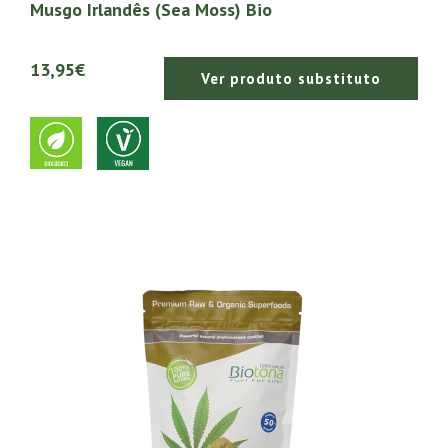
Musgo Irlandês (Sea Moss) Bio
13,95€
Ver produto substituto