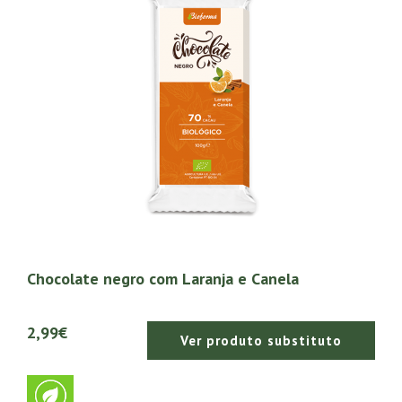
Chocolate negro com Laranja e Canela
2,99€
Ver produto substituto