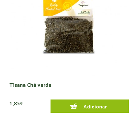
Tisana Chá verde
1,85€