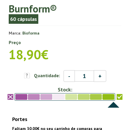
Burnform®
60 cápsulas
Marca:
Bioforma
Preço
18,90€
-
+
Quantidade:
Stock:
Portes
Faltam 30.00€ no seu carrinho de compras para