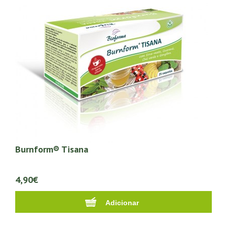
Burnform® Tisana
4,90€