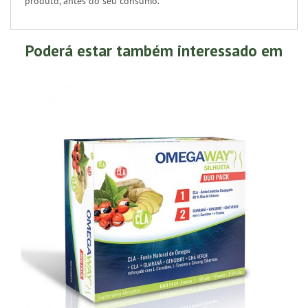
produto, antes do seu consumo.
Poderá estar também interessado em