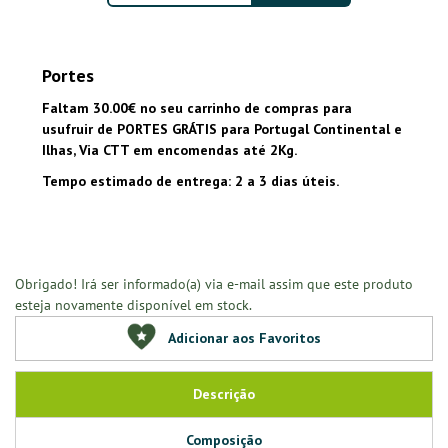
Portes
Faltam 30.00€ no seu carrinho de compras para
usufruir de PORTES GRÁTIS para Portugal Continental e
Ilhas, Via CTT em encomendas até 2Kg.
Tempo estimado de entrega: 2 a 3 dias úteis.
Obrigado! Irá ser informado(a) via e-mail assim que este produto
esteja novamente disponível em stock.
Adicionar aos Favoritos
Descrição
Composição