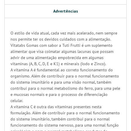
Advertências
O estilo de vida atual, cada vez mais acelerado, nem sempre
nos permite ter os devidos cuidados com a alimentação.
Vitatabs Gomas com sabor a Tuti Frutti é um suplemento
alimentar que visa colmatar algumas lacunas que possam
advir de uma alimentação empobrecida em algumas
vitaminas (A, B, C, D, E e K1) e minerais (Iodo e Zinco).
A vitamina A é fundamental ao correto funcionamento do
organismo. Além de contribuir para o normal funcionamento
do sistema imunitário e para uma visão normal, também
contribui para o normal metabolismo do ferro, para uma pele
e mucosas normais e para o processo de diferenciação
celular.
A vitamina C é outra das vitaminas presentes nesta
formulação. Além de contribuir para o normal funcionamento
do sistema imunitário, também contribui para o normal
funcionamento do sistema nervoso, para uma normal função