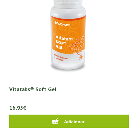
Vitatabs® Soft Gel
16,95€