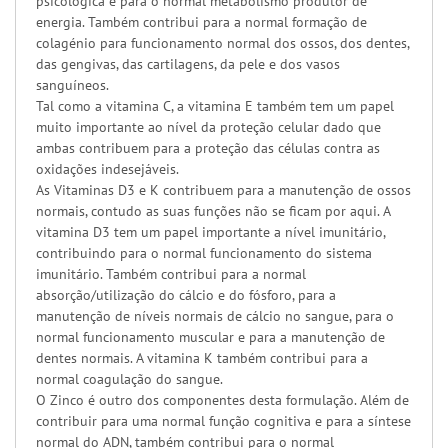
psicológica e para o normal metabolismo produtor de
energia. Também contribui para a normal formação de
colagénio para funcionamento normal dos ossos, dos dentes,
das gengivas, das cartilagens, da pele e dos vasos
sanguíneos.
Tal como a vitamina C, a vitamina E também tem um papel
muito importante ao nível da proteção celular dado que
ambas contribuem para a proteção das células contra as
oxidações indesejáveis.
As Vitaminas D3 e K contribuem para a manutenção de ossos
normais, contudo as suas funções não se ficam por aqui. A
vitamina D3 tem um papel importante a nível imunitário,
contribuindo para o normal funcionamento do sistema
imunitário. Também contribui para a normal
absorção/utilização do cálcio e do fósforo, para a
manutenção de níveis normais de cálcio no sangue, para o
normal funcionamento muscular e para a manutenção de
dentes normais. A vitamina K também contribui para a
normal coagulação do sangue.
O Zinco é outro dos componentes desta formulação. Além de
contribuir para uma normal função cognitiva e para a síntese
normal do ADN, também contribui para o normal