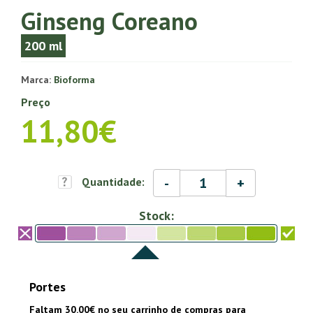
Ginseng Coreano
200 ml
Marca:
Bioforma
Preço
11,80€
-
+
Quantidade:
Stock:
Portes
Faltam 30.00€ no seu carrinho de compras para