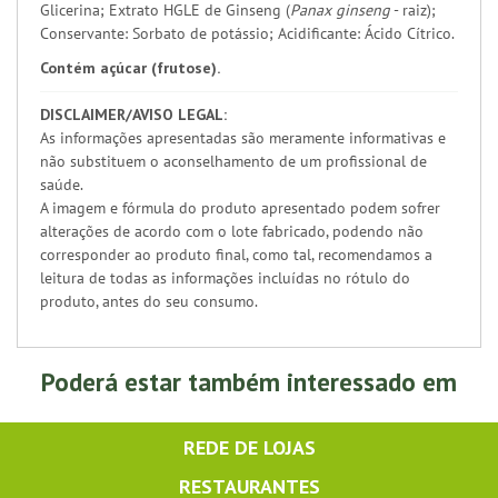
Glicerina; Extrato HGLE de Ginseng (
Panax ginseng
- raiz);
Conservante: Sorbato de potássio; Acidificante: Ácido Cítrico.
Contém açúcar (frutose).
DISCLAIMER/AVISO LEGAL:
As informações apresentadas são meramente informativas e
não substituem o aconselhamento de um profissional de
saúde.
A imagem e fórmula do produto apresentado podem sofrer
alterações de acordo com o lote fabricado, podendo não
corresponder ao produto final, como tal, recomendamos a
leitura de todas as informações incluídas no rótulo do
produto, antes do seu consumo.
Poderá estar também interessado em
REDE DE LOJAS
RESTAURANTES