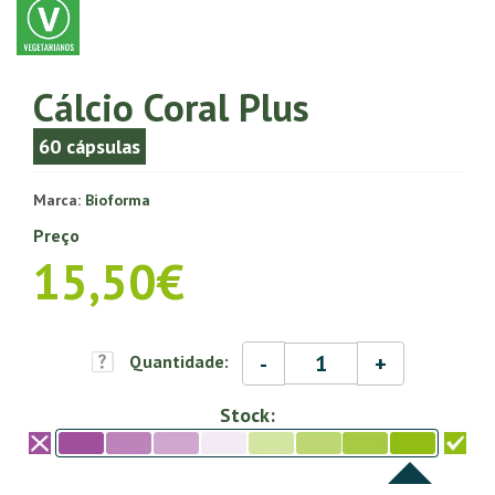
Cálcio Coral Plus
60 cápsulas
Marca:
Bioforma
Preço
15,50€
-
+
Quantidade:
Stock: