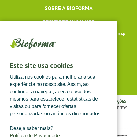
SOBRE A BIOFORMA
RECURSOS HUMANOS
Apoio ao cliente: +351 291 640 504 |
lojaonline@bioforma.pt
(dias úteis das 8h30 às 13h e das 14h às 17h30)
Siga-nos em
Este site usa cookies
Utilizamos cookies para melhorar a sua
experiência no nosso site. Assim, ao
continuar a navegar, aceita o uso dos
mesmos para estabelecer estatísticas de
POLÍTICA DE PRIVACIDADE
|
TERMOS E CONDIÇÕES
|
CONDIÇÕES
visitas ou para fornecer ofertas
GERAIS DE VENDA
| ©
TOPFARMA, LDA. 2022.
TODOS OS DIREITOS
personalizadas ou anúncios direcionados.
RESERVADOS.
Deseja saber mais?
Política de Privacidade