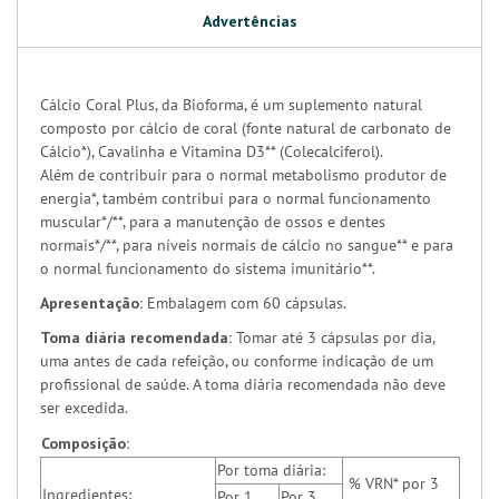
Advertências
Cálcio Coral Plus, da Bioforma, é um suplemento natural
composto por cálcio de coral (fonte natural de carbonato de
Cálcio*), Cavalinha e Vitamina D3** (Colecalciferol).
Além de contribuir para o normal metabolismo produtor de
energia*, também contribui para o normal funcionamento
muscular*/**, para a manutenção de ossos e dentes
normais*/**, para níveis normais de cálcio no sangue** e para
o normal funcionamento do sistema imunitário**.
Apresentação:
Embalagem com 60 cápsulas.
Toma diária recomendada:
Tomar até 3 cápsulas por dia,
uma antes de cada refeição, ou conforme indicação de um
profissional de saúde. A toma diária recomendada não deve
ser excedida.
Composição:
Por toma diária:
% VRN* por 3
Ingredientes:
Por 1
Por 3