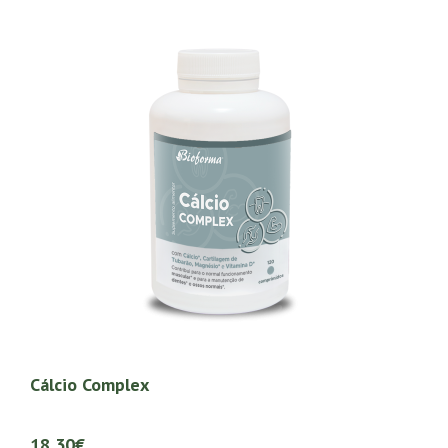
Cálcio Complex
18,30€