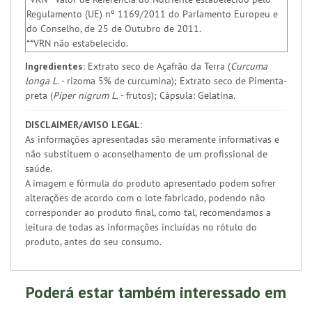
Regulamento (UE) nº 1169/2011 do Parlamento Europeu e
do Conselho, de 25 de Outubro de 2011.
**VRN não estabelecido.
Ingredientes:
Extrato seco de Açafrão da Terra (
Curcuma
longa L.
- rizoma 5% de curcumina); Extrato seco de Pimenta-
preta (
Piper nigrum L.
- frutos); Cápsula: Gelatina.
DISCLAIMER/AVISO LEGAL:
As informações apresentadas são meramente informativas e
não substituem o aconselhamento de um profissional de
saúde.
A imagem e fórmula do produto apresentado podem sofrer
alterações de acordo com o lote fabricado, podendo não
corresponder ao produto final, como tal, recomendamos a
leitura de todas as informações incluídas no rótulo do
produto, antes do seu consumo.
Poderá estar também interessado em