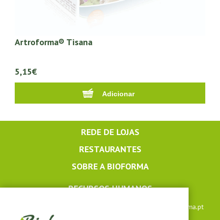
Artroforma® Tisana
5,15€
REDE DE LOJAS
RESTAURANTES
SOBRE A BIOFORMA
RECURSOS HUMANOS
Apoio ao cliente: +351 291 640 504 |
lojaonline@bioforma.pt
(dias úteis das 8h30 às 13h e das 14h às 17h30)