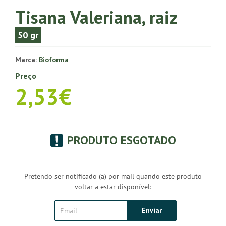
Tisana Valeriana, raiz
50 gr
Marca:
Bioforma
Preço
2,53€
PRODUTO ESGOTADO
Pretendo ser notificado (a) por mail quando este produto
voltar a estar disponível: