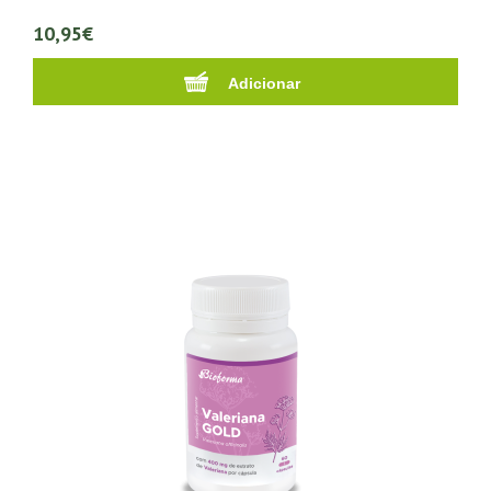
10,95€