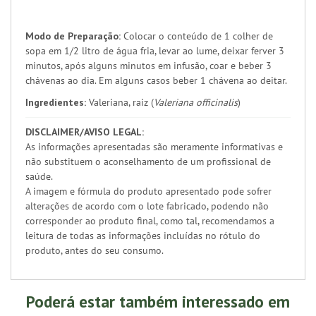
Modo de Preparação:
Colocar o conteúdo de 1 colher de
sopa em 1/2 litro de água fria, levar ao lume, deixar ferver 3
minutos, após alguns minutos em infusão, coar e beber 3
chávenas ao dia. Em alguns casos beber 1 chávena ao deitar.
Ingredientes:
Valeriana, raiz (
Valeriana officinalis
)
DISCLAIMER/AVISO LEGAL:
As informações apresentadas são meramente informativas e
não substituem o aconselhamento de um profissional de
saúde.
A imagem e fórmula do produto apresentado pode sofrer
alterações de acordo com o lote fabricado, podendo não
corresponder ao produto final, como tal, recomendamos a
leitura de todas as informações incluídas no rótulo do
produto, antes do seu consumo.
Poderá estar também interessado em