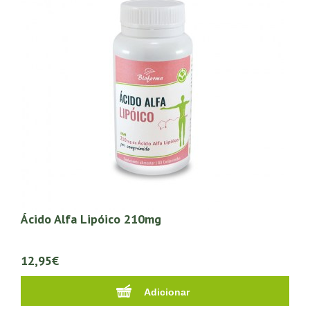
Ácido Alfa Lipóico 210mg
12,95€