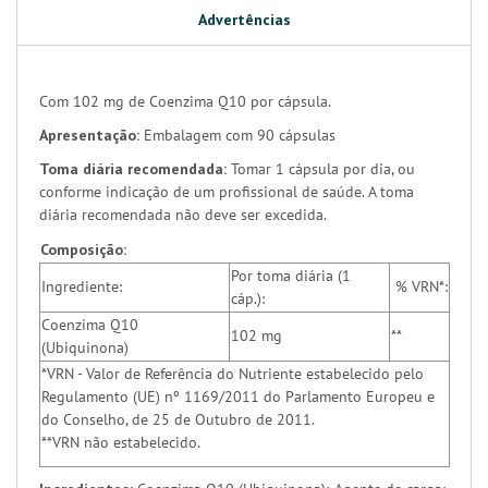
Advertências
Com 102 mg de Coenzima Q10 por cápsula.
Apresentação:
Embalagem com 90 cápsulas
Toma diária recomendada:
Tomar 1 cápsula por dia, ou
conforme indicação de um profissional de saúde. A toma
diária recomendada não deve ser excedida.
Composição:
Por toma diária (1
Ingrediente:
% VRN*:
cáp.):
Coenzima Q10
102 mg
**
(Ubiquinona)
*VRN - Valor de Referência do Nutriente estabelecido pelo
Regulamento (UE) nº 1169/2011 do Parlamento Europeu e
do Conselho, de 25 de Outubro de 2011.
**VRN não estabelecido.