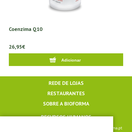
Coenzima Q10
26,95€
REDE DE LOJAS
RESTAURANTES
SOBRE A BIOFORMA
RECURSOS HUMANOS
Apoio ao cliente: +351 291 640 504 |
lojaonline@bioforma.pt