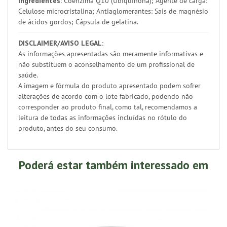
Ingredientes:
Coenzima Q10 (Ubiquinona); Agente de carga:
Celulose microcristalina; Antiaglomerantes: Sais de magnésio
de ácidos gordos; Cápsula de gelatina.
DISCLAIMER/AVISO LEGAL:
As informações apresentadas são meramente informativas e
não substituem o aconselhamento de um profissional de
saúde.
A imagem e fórmula do produto apresentado podem sofrer
alterações de acordo com o lote fabricado, podendo não
corresponder ao produto final, como tal, recomendamos a
leitura de todas as informações incluídas no rótulo do
produto, antes do seu consumo.
Poderá estar também interessado em