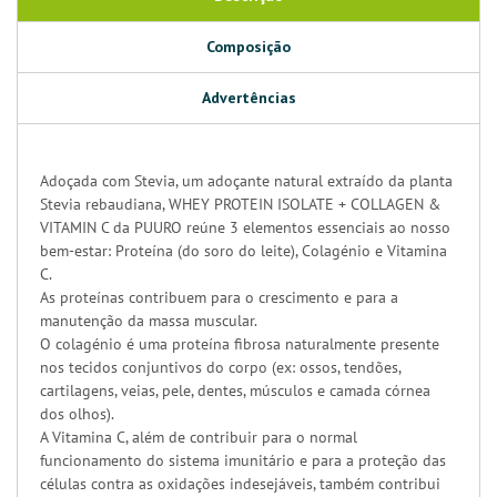
Composição
Advertências
Adoçada com Stevia, um adoçante natural extraído da planta
Stevia rebaudiana, WHEY PROTEIN ISOLATE + COLLAGEN &
VITAMIN C da PUURO reúne 3 elementos essenciais ao nosso
bem-estar: Proteína (do soro do leite), Colagénio e Vitamina
C.
As proteínas contribuem para o crescimento e para a
manutenção da massa muscular.
O colagénio é uma proteína fibrosa naturalmente presente
nos tecidos conjuntivos do corpo (ex: ossos, tendões,
cartilagens, veias, pele, dentes, músculos e camada córnea
dos olhos).
A Vitamina C, além de contribuir para o normal
funcionamento do sistema imunitário e para a proteção das
células contra as oxidações indesejáveis, também contribui