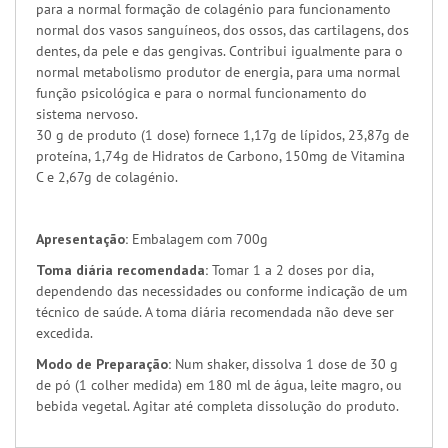
para a normal formação de colagénio para funcionamento
normal dos vasos sanguíneos, dos ossos, das cartilagens, dos
dentes, da pele e das gengivas. Contribui igualmente para o
normal metabolismo produtor de energia, para uma normal
função psicológica e para o normal funcionamento do
sistema nervoso.
30 g de produto (1 dose) fornece 1,17g de lípidos, 23,87g de
proteína, 1,74g de Hidratos de Carbono, 150mg de Vitamina
C e 2,67g de colagénio.
Apresentação:
Embalagem com 700g
Toma diária recomendada:
Tomar 1 a 2 doses por dia,
dependendo das necessidades ou conforme indicação de um
técnico de saúde. A toma diária recomendada não deve ser
excedida.
Modo de Preparação:
Num shaker, dissolva 1 dose de 30 g
de pó (1 colher medida) em 180 ml de água, leite magro, ou
bebida vegetal. Agitar até completa dissolução do produto.