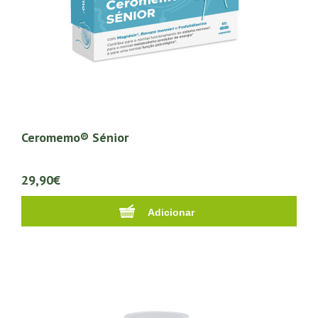
Ceromemo® Sénior
29,90€