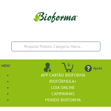
MENU
Ajuda
APP CARTÃO BIOFORMA
BIOFÓRMULA+
LOJA ONLINE
CAMPANHAS
MUNDO BIOFORMA