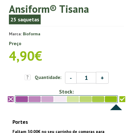
Ansiform® Tisana
25 saquetas
Marca:
Bioforma
Preço
4,90€
-
+
Quantidade:
Stock:
Portes
Faltam 30.00€ no seu carrinho de compras para