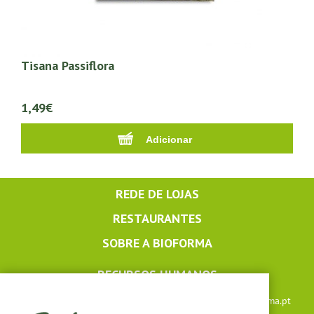
Tisana Passiflora
1,49€
REDE DE LOJAS
RESTAURANTES
SOBRE A BIOFORMA
RECURSOS HUMANOS
Apoio ao cliente: +351 291 640 504 |
lojaonline@bioforma.pt