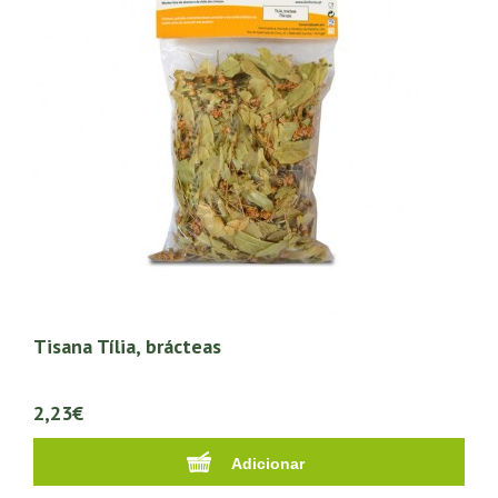
Tisana Tília, brácteas
2,23€