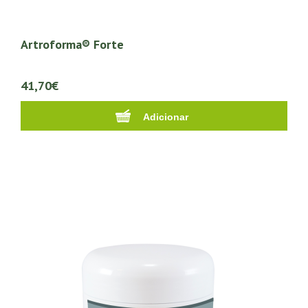
Artroforma® Forte
41,70€