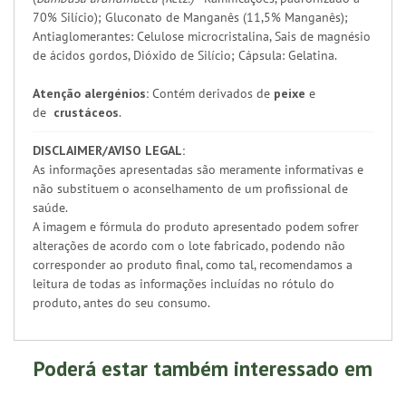
70% Silício); Gluconato de Manganês (11,5% Manganês);
Antiaglomerantes: Celulose microcristalina, Sais de magnésio
de ácidos gordos, Dióxido de Silício; Cápsula: Gelatina.
Atenção alergénios:
Contém derivados de
peixe
e
de
crustáceos
.
DISCLAIMER/AVISO LEGAL:
As informações apresentadas são meramente informativas e
não substituem o aconselhamento de um profissional de
saúde.
A imagem e fórmula do produto apresentado podem sofrer
alterações de acordo com o lote fabricado, podendo não
corresponder ao produto final, como tal, recomendamos a
leitura de todas as informações incluídas no rótulo do
produto, antes do seu consumo.
Poderá estar também interessado em