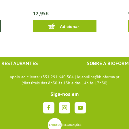
12,95€
RESTAURANTES
SOBRE A BIOFOR
Apoio ao cliente: +351 291 640 504 |
lojaonline@bioforma.pt
(dias úteis das 8h30 às 13h e das 14h às 17h30)
Siga-nos em