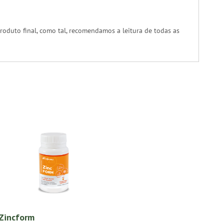
oduto final, como tal, recomendamos a leitura de todas as
Zincform