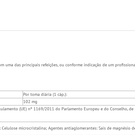
om uma das principais refeições, ou conforme indicação de um profission
Por toma diária (1 cáp.):
102 mg
 Regulamento (UE) nº 1169/2011 do Parlamento Europeu e do Conselho, de
Celulose microcristalina; Agentes antiaglomerantes: Sais de magnésio de