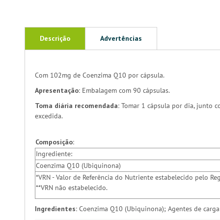
Descrição
Advertências
Com 102mg de Coenzima Q10 por cápsula.
Apresentação:
Embalagem com 90 cápsulas.
Toma diária recomendada:
Tomar 1 cápsula por dia, junto c
excedida.
Composição:
Ingrediente:
Coenzima Q10 (Ubiquinona)
*VRN - Valor de Referência do Nutriente estabelecido pelo
**VRN não estabelecido.
Ingredientes:
Coenzima Q10 (Ubiquinona); Agentes de carga: 