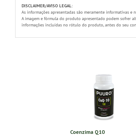
DISCLAIMER/AVISO LEGAL:
As informações apresentadas são meramente informativas e n
A imagem e fórmula do produto apresentado podem sofrer alt
informações incluídas no rótulo do produto, antes do seu co
Coenzima Q10