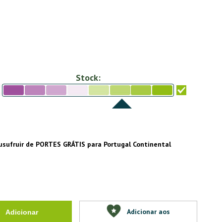
Stock:
usufruir de PORTES GRÁTIS para Portugal Continental
Adicionar aos