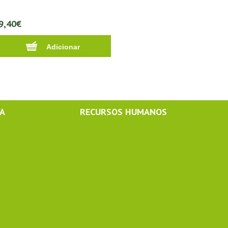
9,40€
MA
RECURSOS HUMANOS