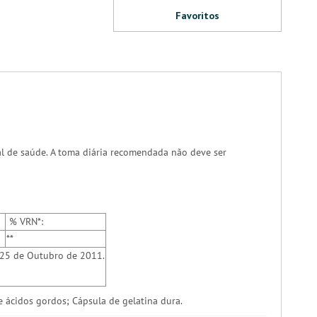
Favoritos
al de saúde. A toma diária recomendada não deve ser
% VRN*:
**
 25 de Outubro de 2011.
 ácidos gordos; Cápsula de gelatina dura.