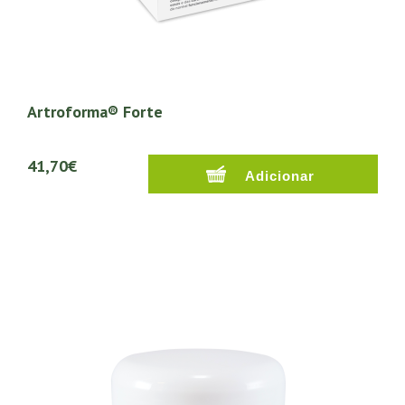
Artroforma® Forte
41,70€