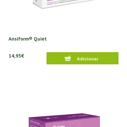
Ansiform® Quiet
14,95€