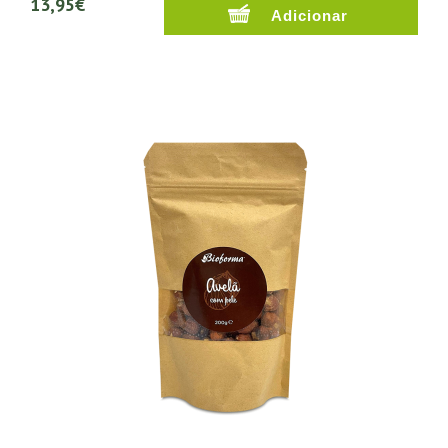
13,95€