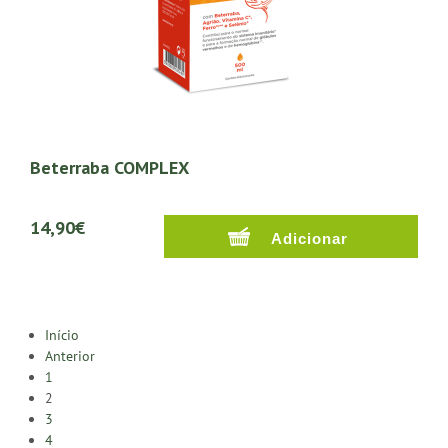
Beterraba COMPLEX
14,90€
Início
Anterior
1
2
3
4