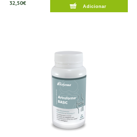
32,50€