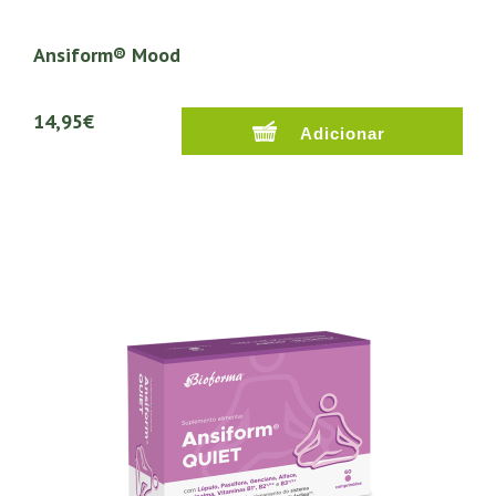
Ansiform® Mood
14,95€