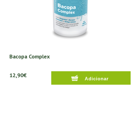
Bacopa Complex
12,90€