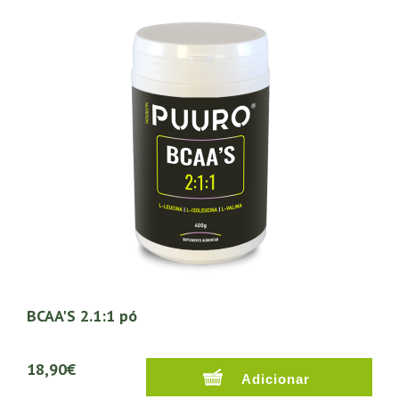
BCAA'S 2.1:1 pó
18,90€