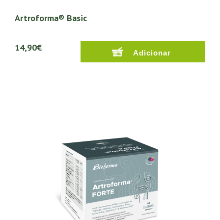
Artroforma® Basic
14,90€