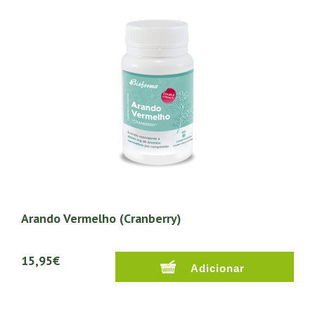
Arando Vermelho (Cranberry)
15,95€