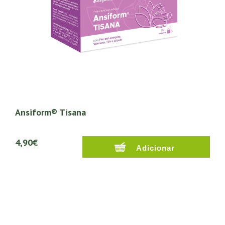
Ansiform® Tisana
4,90€