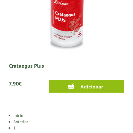
Crataegus Plus
7,90€
Início
Anterior
1