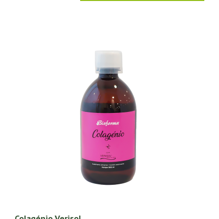
Colagénio Verisol