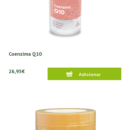
Coenzima Q10
26,95€