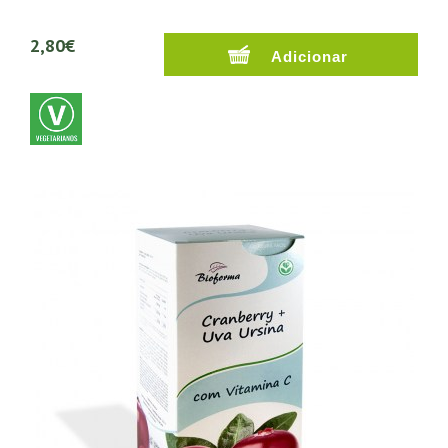
2,80€