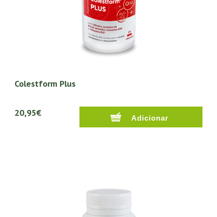
Colestform Plus
20,95€