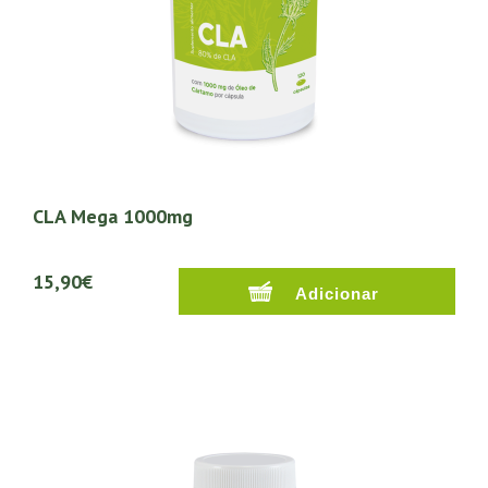
CLA Mega 1000mg
15,90€