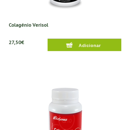
Colagénio Verisol
27,50€