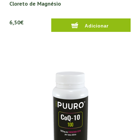
Cloreto de Magnésio
6,50€