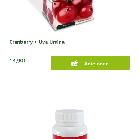
Cranberry + Uva Ursina
14,90€