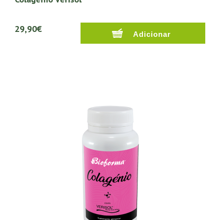
29,90€