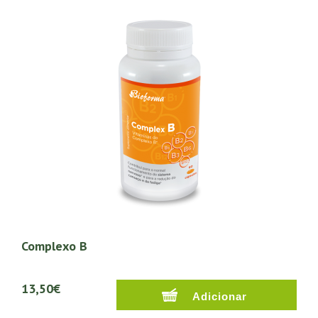
Complexo B
13,50€